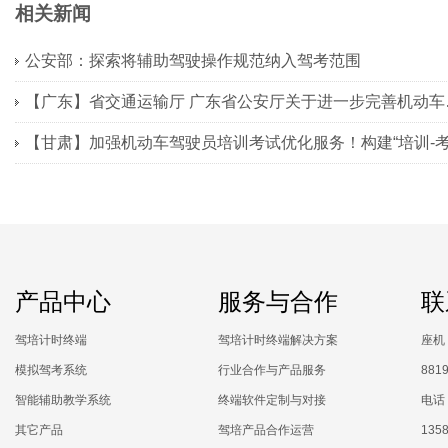
相关新闻
公安部：探索将辅助驾驶操作规范纳入驾考范围
【广东】省交通
产品中心
服务与合作
联
驾培计时终端
驾培计时终端解决方案
座机：
模拟驾考系统
行业合作与产品服务
881
智能辅助教学系统
终端软件定制与对接
电话：
其它产品
驾培产品合作运营
1358