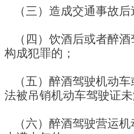
（三）造成交通事故后
（四）饮酒后或者醉酒
构成犯罪的；
（五）醉酒驾驶机动车
法被吊销机动车驾驶证未
（六）醉酒驾驶营运机