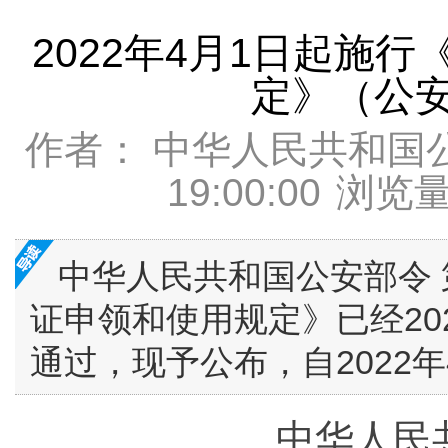
2022年4月1日起施
定》（公安
作者： 中华人民共和国
19:00:00
浏览量
中华人民共和国公安部令 
证申领和使用规定》已经20
通过，现予公布，自2022
中华人民