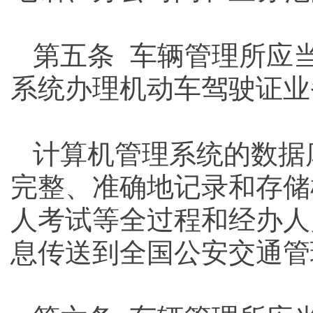
第五条 车辆管理所应
系统办理机动车驾驶证业
计算机管理系统的数据
完整、准确地记录和存储
人考试等全过程和经办人
息传送到全国公安交通管