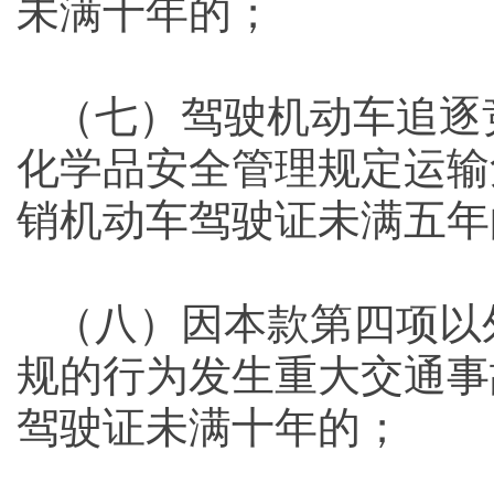
未满十年的；
（七）驾驶机动车追逐
化学品安全管理规定运输
销机动车驾驶证未满五年
（八）因本款第四项以
规的行为发生重大交通事
驾驶证未满十年的；