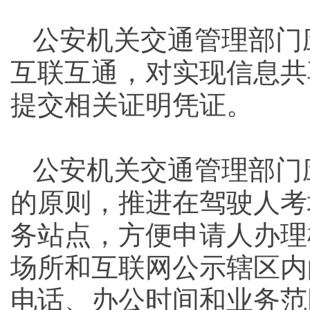
公安机关交通管理部门
互联互通，对实现信息共
提交相关证明凭证。
公安机关交通管理部门
的原则，推进在驾驶人考
务站点，方便申请人办理
场所和互联网公示辖区内
电话、办公时间和业务范