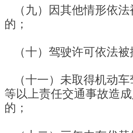
（九）因其他情形依法
的；
（十）驾驶许可依法被
（十一）未取得机动车
等以上责任交通事故造成
的；