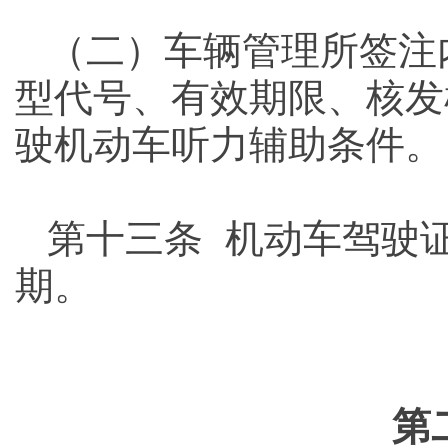
（二）车辆管理所签注
型代号、有效期限、核发
驶机动车听力辅助条件。
第十三条 机动车驾驶
期。
第