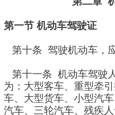
第二章 
第一节 机动车驾驶证
第十条 驾驶机动车，
第十一条 机动车驾驶
为：大型客车、重型牵引
车、大型货车、小型汽车
汽车、三轮汽车、残疾人