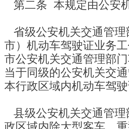
第二条 本规定由公安
省级公安机关交通管理
市）机动车驾驶证业务工
市公安机关交通管理部门
当于同级的公安机关交通
本行政区域内机动车驾驶
县级公安机关交通管理
政区域内除大型客车、重