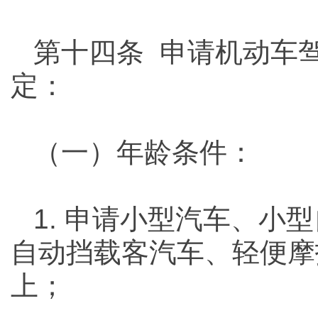
第十四条 申请机动车
定：
（一）年龄条件：
1. 申请小型汽车、小
自动挡载客汽车、轻便摩
上；