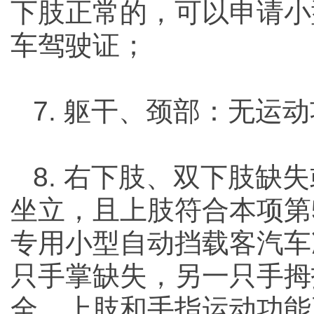
下肢正常的，可以申请小
车驾驶证；
7. 躯干、颈部：无运
8. 右下肢、双下肢缺
坐立，且上肢符合本项第
专用小型自动挡载客汽车
只手掌缺失，另一只手拇
全，上肢和手指运动功能