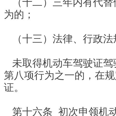
（十二）三年内有代替
为的；
（十三）法律、行政法
未取得机动车驾驶证驾
第八项行为之一的，在规
证。
第十六条 初次申领机