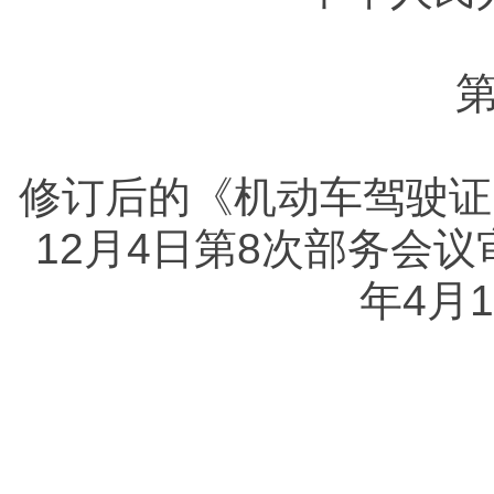
第
修订后的《机动车驾驶证
12月4日第8次部务会议
年4月