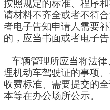
按照规定的标准、程序和
请材料不齐全或者不符合
者电子告知申请人需要补
的，应当书面或者电子告
车辆管理所应当将法律
理机动车驾驶证的事项、
收费标准、需要提交的全
本等在办公场所公示。