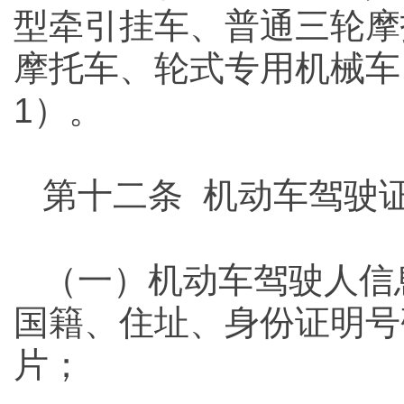
型牵引挂车、普通三轮摩
摩托车、轮式专用机械车
1）。
第十二条 机动车驾驶
（一）机动车驾驶人信
国籍、住址、身份证明号
片；