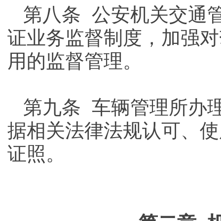
第八条 公安机关交通
证业务监督制度，加强对
用的监督管理。
第九条 车辆管理所办
据相关法律法规认可、使
证照。