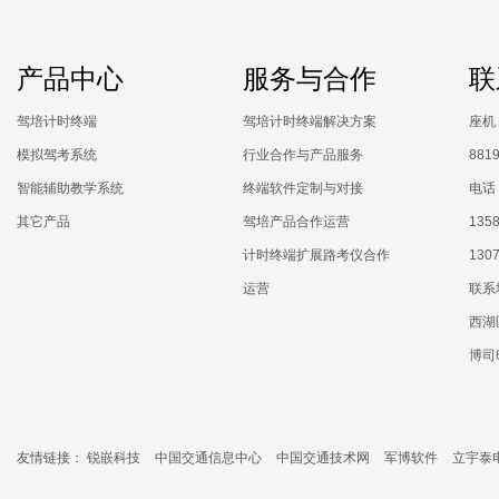
产品中心
服务与合作
联
驾培计时终端
驾培计时终端解决方案
座机：
模拟驾考系统
行业合作与产品服务
881
智能辅助教学系统
终端软件定制与对接
电话：
其它产品
驾培产品合作运营
1358
计时终端扩展路考仪合作
130
运营
联系
西湖
博司
友情链接：
锐嵌科技
中国交通信息中心
中国交通技术网
军博软件
立宇泰