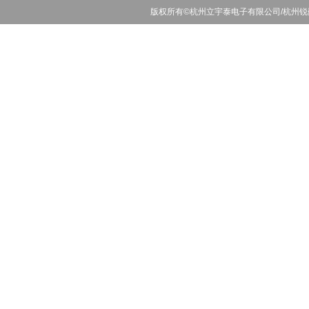
版权所有©杭州立宇泰电子有限公司/杭州